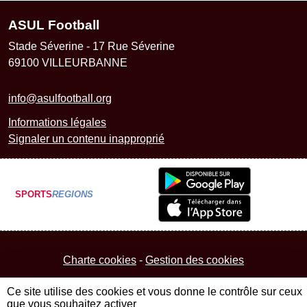
ASUL Football
Stade Séverine - 17 Rue Séverine
69100
VILLEURBANNE
info@asulfootball.org
Informations légales
Signaler un contenu inapproprié
SPORTS
REGIONS
Charte cookies
Gestion des cookies
Ce site utilise des cookies et vous donne le contrôle sur ceux
que vous souhaitez activer