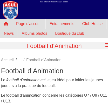
Site internet officiel ASUL Football
Panneau de gestion des cookies
Page d'accueil
Entrainements
Club House
News
Albums photos
Boutique du club
Football d'Animation
Accueil
Football d'Animation
Football d'Animation
Le
football d'animation est
le jeu idéal pour initier les jeunes
joueurs à la pratique du football.
Le football d'animcation concerne les catégories U7 / U9 / U11
/ U13.