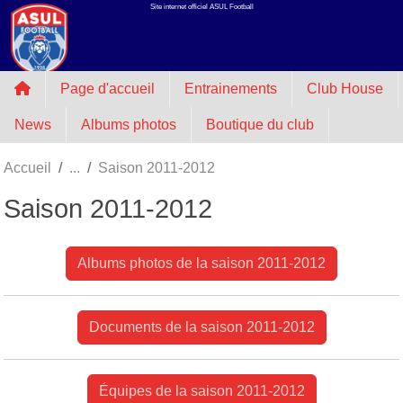
Site internet officiel ASUL Football
Panneau de gestion des cookies
Page d'accueil
Entrainements
Club House
News
Albums photos
Boutique du club
Accueil
Saison 2011-2012
Saison 2011-2012
Albums photos de la saison 2011-2012
Documents de la saison 2011-2012
Équipes de la saison 2011-2012