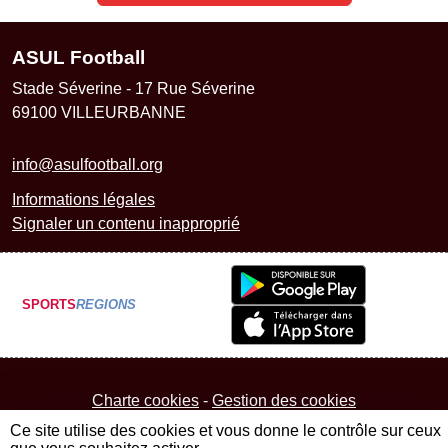
ASUL Football
Stade Séverine - 17 Rue Séverine
69100
VILLEURBANNE
info@asulfootball.org
Informations légales
Signaler un contenu inapproprié
SPORTS
REGIONS
Charte cookies
Gestion des cookies
Ce site utilise des cookies et vous donne le contrôle sur ceux