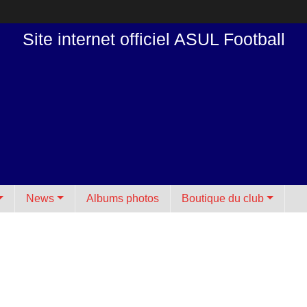
Site internet officiel ASUL Football
News
Albums photos
Boutique du club