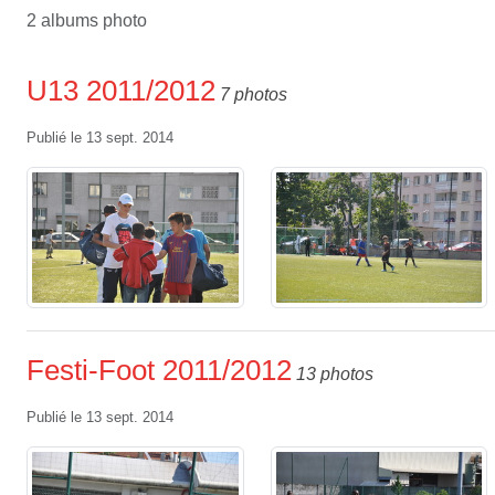
2 albums photo
U13 2011/2012
7 photos
Publié le
13 sept. 2014
Festi-Foot 2011/2012
13 photos
Publié le
13 sept. 2014