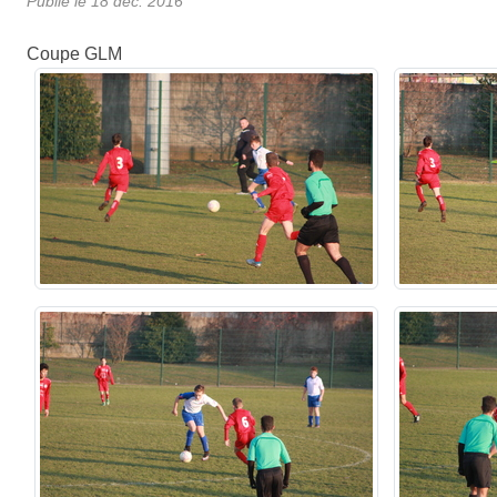
Publié le
18 déc. 2016
Coupe GLM