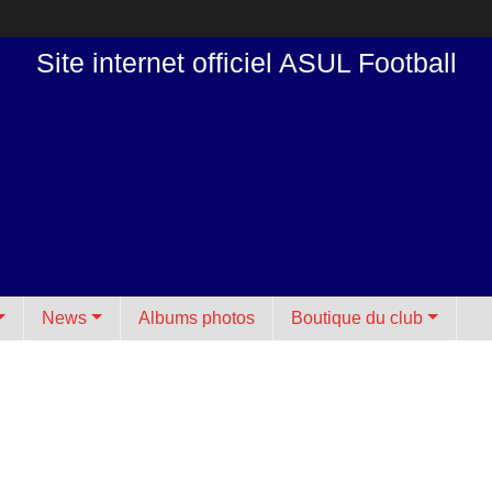
Site internet officiel ASUL Football
News
Albums photos
Boutique du club