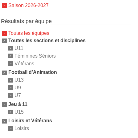
Saison 2026-2027
Résultats par équipe
Toutes les équipes
Toutes les sections et disciplines
U11
Féminines Séniors
Vétérans
Football d'Animation
U13
U9
U7
Jeu à 11
U15
Loisirs et Vétérans
Loisirs