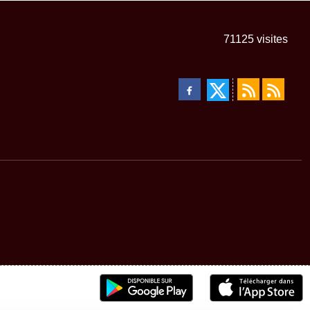
71125
visites