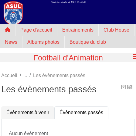
Site internet officiel ASUL Football
Panneau de gestion des cookies
Page d'accueil
Entrainements
Club House
News
Albums photos
Boutique du club
Football d'Animation
Accueil
Les évènements passés
Les évènements passés
Évènements à venir
Évènements passés
Aucun événement