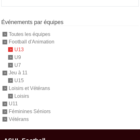
Événements par équipes
Toutes les équipes
Football d'Animation
U13
U9
U7
Jeu à 11
U15
Loisirs et Vétérans
Loisirs
U11
Féminines Séniors
Vétérans