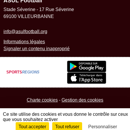
ASUL Football
Stade Séverine - 17 Rue Séverine
69100
VILLEURBANNE
info@asulfootball.org
Informations légales
Signaler un contenu inapproprié
SPORTS
REGIONS
Charte cookies
Gestion des cookies
Ce site utilise des cookies et vous donne le contrôle sur ceux
que vous souhaitez activer
Tout accepter
Tout refuser
Personnaliser
Envie de participer ?
Connexion