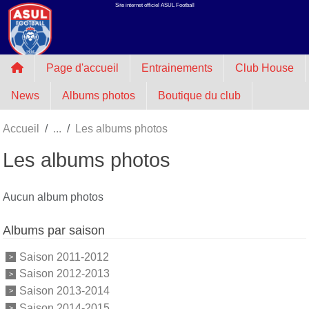
Site internet officiel ASUL Football
Panneau de gestion des cookies
Page d'accueil
Entrainements
Club House
News
Albums photos
Boutique du club
Accueil
Les albums photos
Les albums photos
Aucun album photos
Albums par saison
Saison 2011-2012
Saison 2012-2013
Saison 2013-2014
Saison 2014-2015