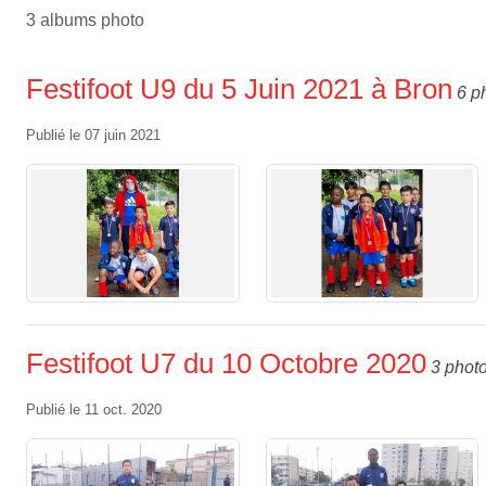
3 albums photo
Festifoot U9 du 5 Juin 2021 à Bron
6 p
Publié le
07 juin 2021
Festifoot U7 du 10 Octobre 2020
3 phot
Publié le
11 oct. 2020