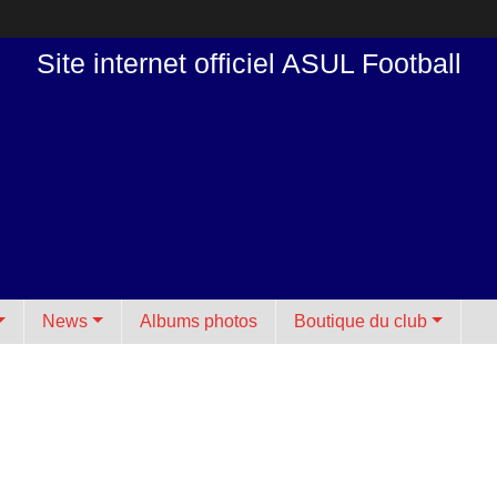
Site internet officiel ASUL Football
News
Albums photos
Boutique du club