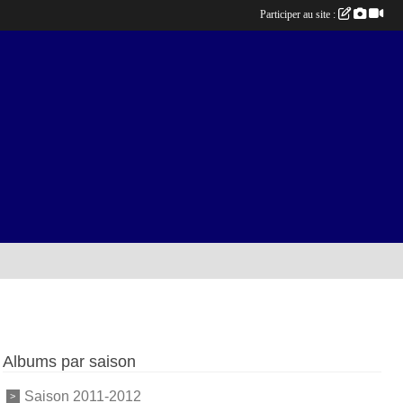
Participer au site :
Albums par saison
Saison 2011-2012